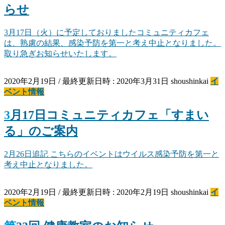
らせ
3月17日（火）に予定しておりましたコミュニティカフェ
は、熟慮の結果、感染予防を第一と考え中止となりました。
取り急ぎお知らせいたします。
2020年2月19日
/ 最終更新日時 :
2020年3月31日
shoushinkai
イ
ベント情報
3月17日コミュニティカフェ「すまい
る」のご案内
2月26日追記 こちらのイベントはウイルス感染予防を第一と
考え中止となりました。
2020年2月19日
/ 最終更新日時 :
2020年2月19日
shoushinkai
イ
ベント情報