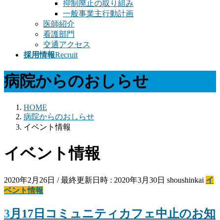
抑制廃止の取り組み
一般事業主行動計画
医師紹介
看護部門
交通アクセス
採用情報
Recruit
病院からのおしらせ
HOME
病院からのおしらせ
イベント情報
イベント情報
2020年2月26日
/ 最終更新日時 :
2020年3月30日
shoushinkai
イ
ベント情報
3月17日コミュニティカフェ中止のお知