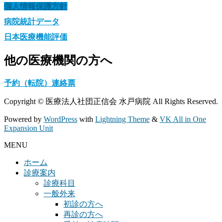
個人情報保護方針
病院統計データ
日本医療機能評価
他の医療機関の方へ
予約（転院）連絡票
Copyright © 医療法人社団正信会 水戸病院 All Rights Reserved.
Powered by
WordPress
with
Lightning Theme
&
VK All in One
Expansion Unit
MENU
ホーム
診療案内
診療科目
一般外来
初診の方へ
再診の方へ