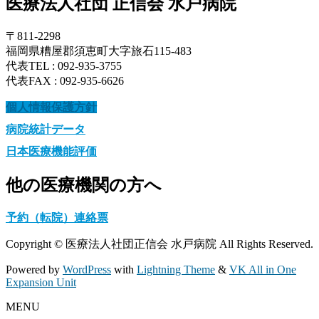
医療法人社団 正信会 水戸病院
〒811-2298
福岡県糟屋郡須恵町大字旅石115-483
代表TEL : 092-935-3755
代表FAX : 092-935-6626
個人情報保護方針
病院統計データ
日本医療機能評価
他の医療機関の方へ
予約（転院）連絡票
Copyright © 医療法人社団正信会 水戸病院 All Rights Reserved.
Powered by
WordPress
with
Lightning Theme
&
VK All in One
Expansion Unit
MENU