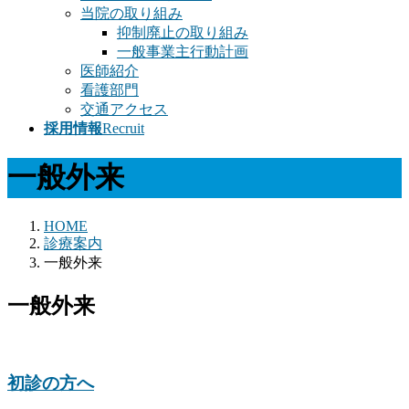
当院の取り組み
抑制廃止の取り組み
一般事業主行動計画
医師紹介
看護部門
交通アクセス
採用情報
Recruit
一般外来
HOME
診療案内
一般外来
一般外来
初診の方へ