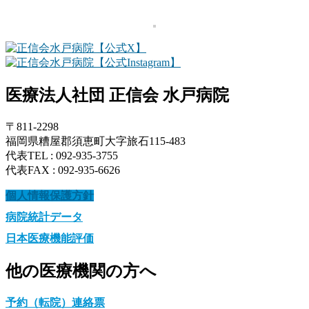
医療法人社団 正信会 水戸病院
〒811-2298
福岡県糟屋郡須恵町大字旅石115-483
代表TEL : 092-935-3755
代表FAX : 092-935-6626
個人情報保護方針
病院統計データ
日本医療機能評価
他の医療機関の方へ
予約（転院）連絡票