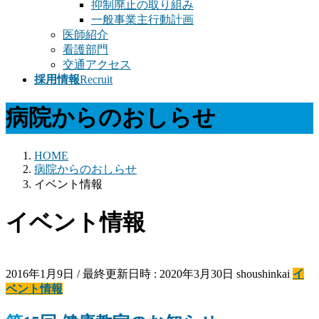
抑制廃止の取り組み
一般事業主行動計画
医師紹介
看護部門
交通アクセス
採用情報
Recruit
病院からのおしらせ
HOME
病院からのおしらせ
イベント情報
イベント情報
2016年1月9日
/ 最終更新日時 :
2020年3月30日
shoushinkai
イ
ベント情報