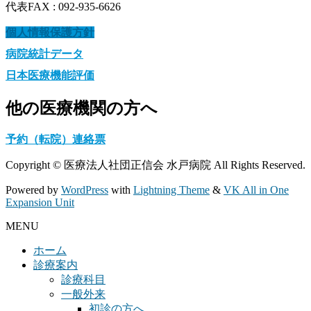
代表FAX : 092-935-6626
個人情報保護方針
病院統計データ
日本医療機能評価
他の医療機関の方へ
予約（転院）連絡票
Copyright © 医療法人社団正信会 水戸病院 All Rights Reserved.
Powered by
WordPress
with
Lightning Theme
&
VK All in One
Expansion Unit
MENU
ホーム
診療案内
診療科目
一般外来
初診の方へ