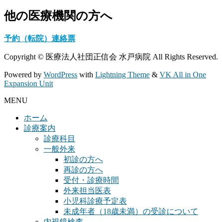
他の医療機関の方へ
予約（転院）連絡票
Copyright © 医療法人社団正信会 水戸病院 All Rights Reserved.
Powered by
WordPress
with
Lightning Theme
&
VK All in One
Expansion Unit
MENU
ホーム
診療案内
診療科目
一般外来
初診の方へ
再診の方へ
受付・診療時間
外来担当医表
小児科診療予定表
未成年者（18歳未満）の受診について
内視鏡検査