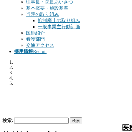
理事長・院長あいさつ
基本概要・施設基準
当院の取り組み
抑制廃止の取り組み
一般事業主行動計画
医師紹介
看護部門
交通アクセス
採用情報
Recruit
検索:
医