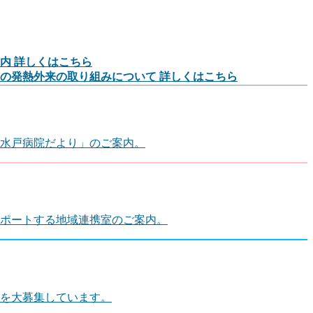
案内
詳しくはこちら
ての発熱外来の取り組みについて
詳しくはこちら
水戸病院だより」のご案内。
ポートする地域連携室のご案内。
を大募集しています。