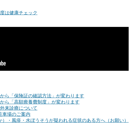
度は健康チェック
月から「保険証の確認方法」が変わります
月から「高額療養費制度」が変わります
外来診療について
駐車場のご案内
か）・風疹・水ぼうそうが疑われる症状のある方へ（お願い）