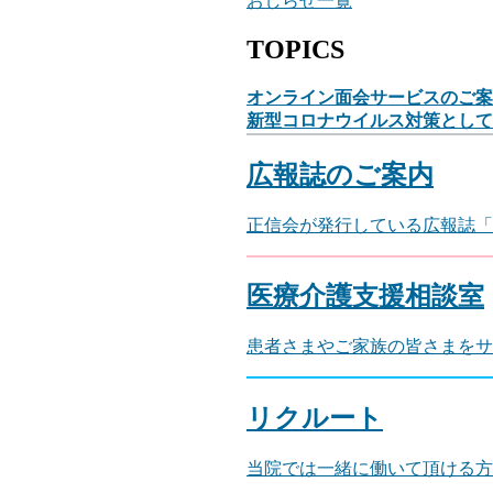
おしらせ一覧
TOPICS
オンライン面会サービスのご
新型コロナウイルス対策とし
広報誌のご案内
正信会が発行している広報誌「
医療介護支援相談室
患者さまやご家族の皆さまをサ
リクルート
当院では一緒に働いて頂ける方