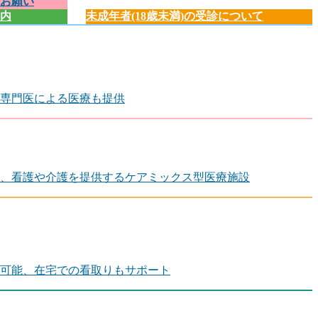
お願い
内
未成年者(18歳未満)の受診について
専門医による医療も提供
、看護や介護を提供するケアミックス型医療施設
可能、在宅での看取りもサポート