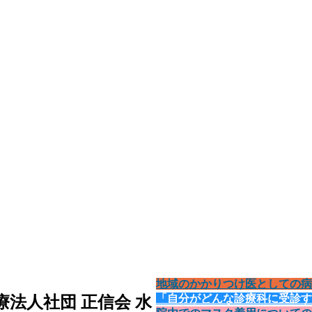
地域のかかりつけ医としての病
「自分がどんな診療科に受診す
療法人社団 正信会 水