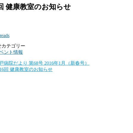
15回 健康教室のお知らせ
reads
せカテゴリー
ベント情報
戸病院だより 第68号 2016年1月（新春号）
16回 健康教室のお知らせ