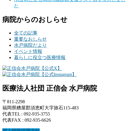
た
病院からのおしらせ
全ての記事
重要なおしらせ
水戸病院だより
イベント情報
暮らしに役立つ医療情報
医療法人社団 正信会 水戸病院
〒811-2298
福岡県糟屋郡須恵町大字旅石115-483
代表TEL : 092-935-3755
代表FAX : 092-935-6626
個人情報保護方針