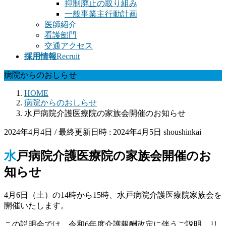
抑制廃止の取り組み
一般事業主行動計画
医師紹介
看護部門
交通アクセス
採用情報
Recruit
病院からのおしらせ
HOME
病院からのおしらせ
水戸病院介護医療院の家族会開催のお知らせ
2024年4月4日
/ 最終更新日時 :
2024年4月5日
shoushinkai
水戸病院介護医療院の家族会開催のお
知らせ
4月6日（土）の14時から15時、水戸病院介護医療院家族会を
開催いたします。
この説明会では、令和6年度介護報酬改定に伴うご説明、リ