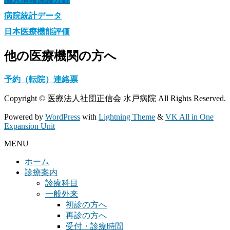
病院統計データ
日本医療機能評価
他の医療機関の方へ
予約（転院）連絡票
Copyright © 医療法人社団正信会 水戸病院 All Rights Reserved.
Powered by
WordPress
with
Lightning Theme
&
VK All in One
Expansion Unit
MENU
ホーム
診療案内
診療科目
一般外来
初診の方へ
再診の方へ
受付・診療時間