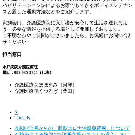
ハビリテーション課によるお家でもできるボディメンテナン
スと題した運動方法などをご紹介します。
家族会は、介護医療院に入所者が安心して生活を送れるよ
う、必要な情報を提供する場として開催しております。
ご不明な点やご質問がございましたら、お気軽にお問い合わ
せください。
担当窓口
水戸病院介護医療院
電話：092-935-3755（代表）
介護医療院ほほえみ（河津）
介護医療院くつろぎ（栗田）
X
Threads
令和6年4月からの「新型コロナ治療薬費用」について
AI技術による胸部X線診断支援システムを導入しまし