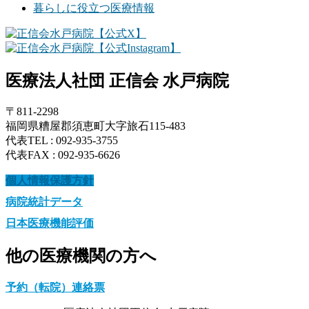
暮らしに役立つ医療情報
医療法人社団 正信会 水戸病院
〒811-2298
福岡県糟屋郡須恵町大字旅石115-483
代表TEL : 092-935-3755
代表FAX : 092-935-6626
個人情報保護方針
病院統計データ
日本医療機能評価
他の医療機関の方へ
予約（転院）連絡票