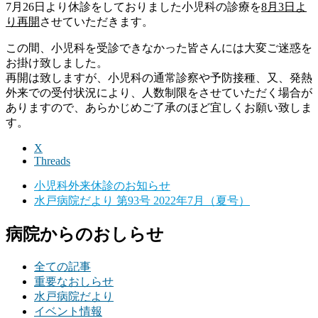
7月26日より休診をしておりました小児科の診療を
8月3日よ
り再開
させていただきます。
この間、小児科を受診できなかった皆さんには大変ご迷惑を
お掛け致しました。
再開は致しますが、小児科の通常診察や予防接種、又、発熱
外来での受付状況により、人数制限をさせていただく場合が
ありますので、あらかじめご了承のほど宜しくお願い致しま
す。
X
Threads
小児科外来休診のお知らせ
水戸病院だより 第93号 2022年7月（夏号）
病院からのおしらせ
全ての記事
重要なおしらせ
水戸病院だより
イベント情報