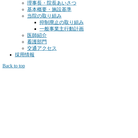
理事長・院長あいさつ
基本概要・施設基準
当院の取り組み
抑制廃止の取り組み
一般事業主行動計画
医師紹介
看護部門
交通アクセス
採用情報
Back to top