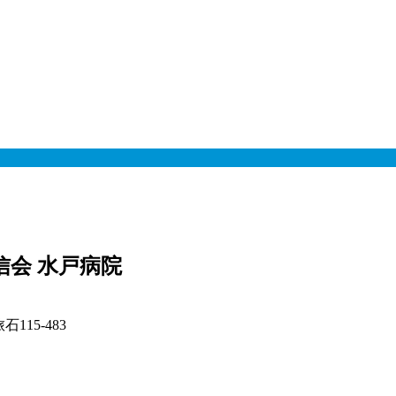
信会 水戸病院
15-483