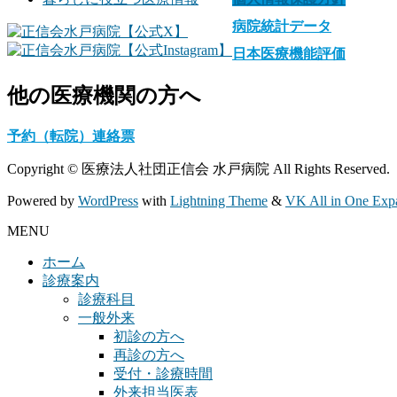
病院統計データ
日本医療機能評価
他の医療機関の方へ
予約（転院）連絡票
Copyright © 医療法人社団正信会 水戸病院 All Rights Reserved.
Powered by
WordPress
with
Lightning Theme
&
VK All in One Exp
MENU
ホーム
診療案内
診療科目
一般外来
初診の方へ
再診の方へ
受付・診療時間
外来担当医表