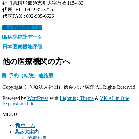
福岡県糟屋郡須恵町大字旅石115-483
代表TEL : 092-935-3755
代表FAX : 092-935-6626
個人情報保護方針
病院統計データ
日本医療機能評価
他の医療機関の方へ
予約（転院）連絡票
Copyright © 医療法人社団正信会 水戸病院 All Rights Reserved.
Powered by
WordPress
with
Lightning Theme
&
VK All in One
Expansion Unit
MENU
ホーム
診療案内
診療科目