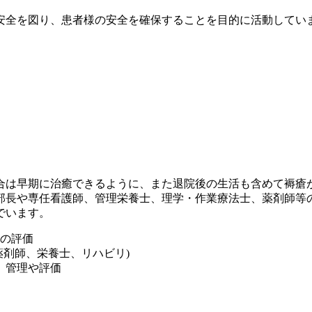
安全を図り、患者様の安全を確保することを目的に活動してい
場合は早期に治癒できるように、また退院後の生活も含めて褥瘡
長や専任看護師、管理栄養士、理学・作業療法士、薬剤師等の
゙います。
の評価
剤師、栄養士、リハビリ)
、管理や評価