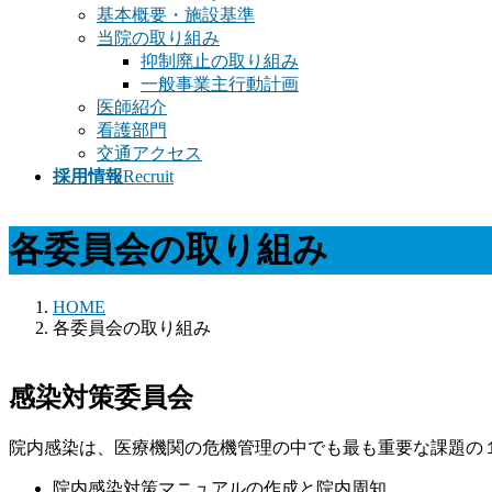
基本概要・施設基準
当院の取り組み
抑制廃止の取り組み
一般事業主行動計画
医師紹介
看護部門
交通アクセス
採用情報
Recruit
各委員会の取り組み
HOME
各委員会の取り組み
感染対策委員会
院内感染は、医療機関の危機管理の中でも最も重要な課題の
院内感染対策マニュアルの作成と院内周知