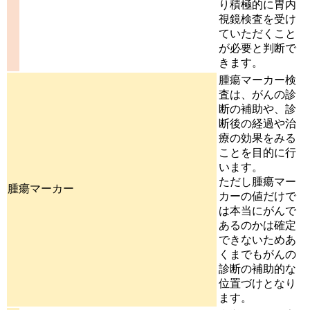
り積極的に胃内
視鏡検査を受け
ていただくこと
が必要と判断で
きます。
腫瘍マーカー検
査は、がんの診
断の補助や、診
断後の経過や治
療の効果をみる
ことを目的に行
います。
ただし腫瘍マー
腫瘍マーカー
カーの値だけで
は本当にがんで
あるのかは確定
できないためあ
くまでもがんの
診断の補助的な
位置づけとなり
ます。