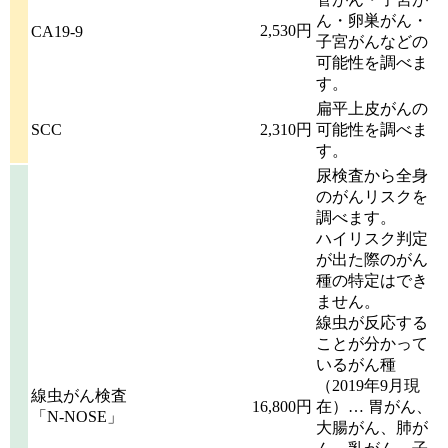
ん・卵巣がん・
2,530円
CA19-9
子宮がんなどの
可能性を調べま
す。
扁平上皮がんの
SCC
2,310円
可能性を調べま
す。
尿検査から全身
のがんリスクを
調べます。
ハイリスク判定
が出た際のがん
種の特定はでき
ません。
線虫が反応する
ことが分かって
いるがん種
（2019年9月現
線虫がん検査
16,800円
在）… 胃がん、
「N-NOSE」
大腸がん、肺が