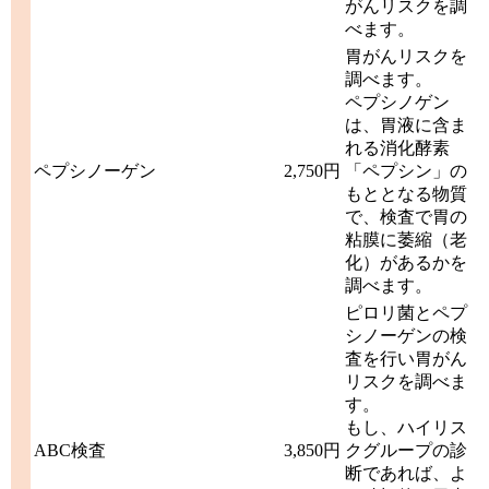
がんリスクを調
べます。
胃がんリスクを
調べます。
ペプシノゲン
は、胃液に含ま
れる消化酵素
ペプシノーゲン
2,750円
「ペプシン」の
もととなる物質
で、検査で胃の
粘膜に萎縮（老
化）があるかを
調べます。
ピロリ菌とペプ
シノーゲンの検
査を行い胃がん
リスクを調べま
す。
もし、ハイリス
ABC検査
3,850円
クグループの診
断であれば、よ