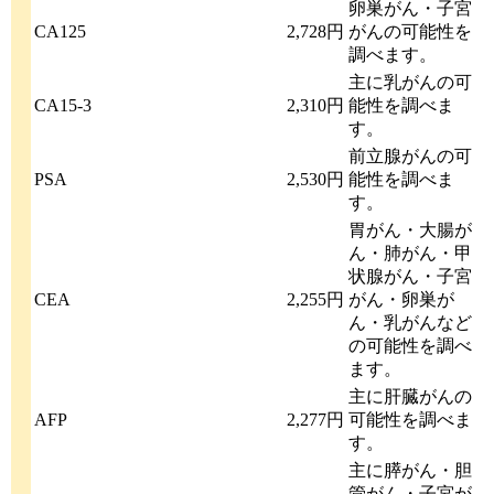
卵巣がん・子宮
CA125
2,728円
がんの可能性を
調べます。
主に乳がんの可
CA15-3
2,310円
能性を調べま
す。
前立腺がんの可
PSA
2,530円
能性を調べま
す。
胃がん・大腸が
ん・肺がん・甲
状腺がん・子宮
CEA
2,255円
がん・卵巣が
ん・乳がんなど
の可能性を調べ
ます。
主に肝臓がんの
AFP
2,277円
可能性を調べま
す。
主に膵がん・胆
管がん・子宮が