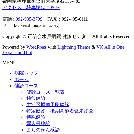
福岡県糟屋郡須恵町大字旅石115-483
アクセス・駐車場はこちら
電話 :
092-935-3799
｜FAX：092-405-6111
メール : kenshin@s-mito.org
Copyright © 正信会水戸病院 健診センター All Rights Reserved.
Powered by
WordPress
with
Lightning Theme
&
VK All in One
Expansion Unit
MENU
病院トップ
ホーム
健診コース
健診コース一覧表
通常健診
生活習慣病予防健診
特定健診｜後期高齢者健康診査
特殊健診
婦人科検診
まちのがん検診