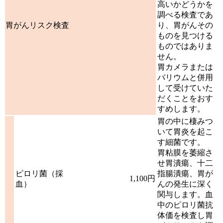
高いかどうかを
調べる検査であ
胃がんリスク検査
り、胃がんその
ものを見つける
ものではありま
せん。
胃カメラまたは
バリウムと併用
して受けていた
だくことをおす
すめします。
胃の中に棲みつ
いて胃炎を起こ
す細菌です。
胃粘膜を萎縮さ
せ胃潰瘍、十二
ピロリ菌（採
指腸潰瘍、胃が
1,100円
血）
んの発生に深く
関与します。血
中のピロリ菌抗
体価を検査し胃