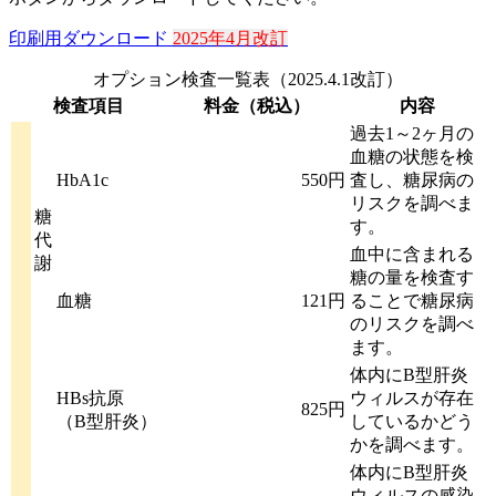
印刷用ダウンロード
2025年4月改訂
オプション検査一覧表（2025.4.1改訂）
検査項目
料金（税込）
内容
過去1～2ヶ月の
血糖の状態を検
HbA1c
550円
査し、糖尿病の
リスクを調べま
糖
す。
代
血中に含まれる
謝
糖の量を検査す
血糖
121円
ることで糖尿病
のリスクを調べ
ます。
体内にB型肝炎
HBs抗原
ウィルスが存在
825円
（B型肝炎）
しているかどう
かを調べます。
体内にB型肝炎
ウィルスの感染