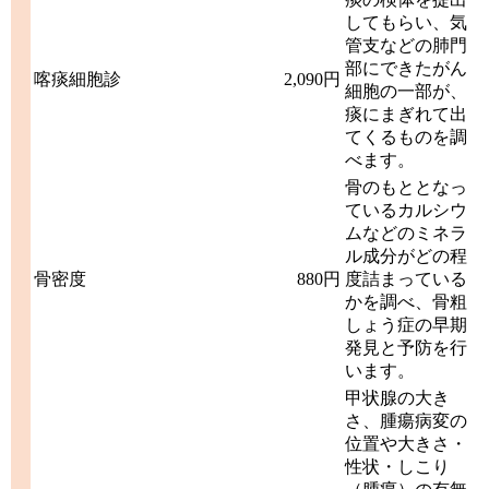
してもらい、気
管支などの肺門
部にできたがん
喀痰細胞診
2,090円
細胞の一部が、
痰にまぎれて出
てくるものを調
べます。
骨のもととなっ
ているカルシウ
ムなどのミネラ
ル成分がどの程
骨密度
880円
度詰まっている
かを調べ、骨粗
しょう症の早期
発見と予防を行
います。
甲状腺の大き
さ、腫瘍病変の
位置や大きさ・
性状・しこり