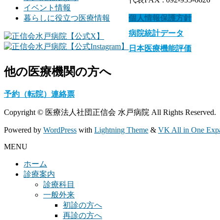
イベント情報
暮らしに役立つ医療情報
個人情報保護方針
病院統計データ
日本医療機能評価
他の医療機関の方へ
予約（転院）連絡票
Copyright © 医療法人社団正信会 水戸病院 All Rights Reserved.
Powered by
WordPress
with
Lightning Theme
&
VK All in One Exp
MENU
ホーム
診療案内
診療科目
一般外来
初診の方へ
再診の方へ