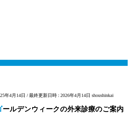
025年4月14日
/ 最終更新日時 :
2026年4月14日
shoushinkai
ゴールデンウィークの外来診療のご案内