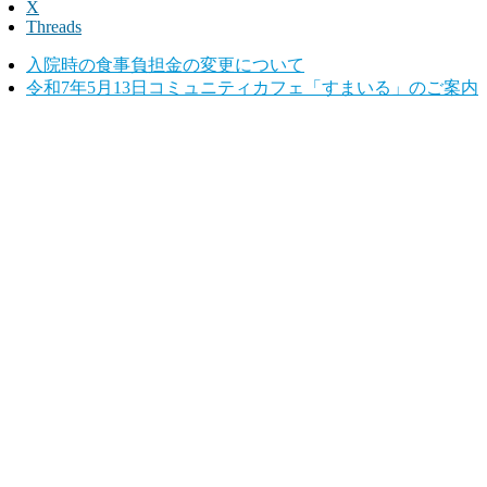
X
Threads
入院時の食事負担金の変更について
令和7年5月13日コミュニティカフェ「すまいる」のご案内